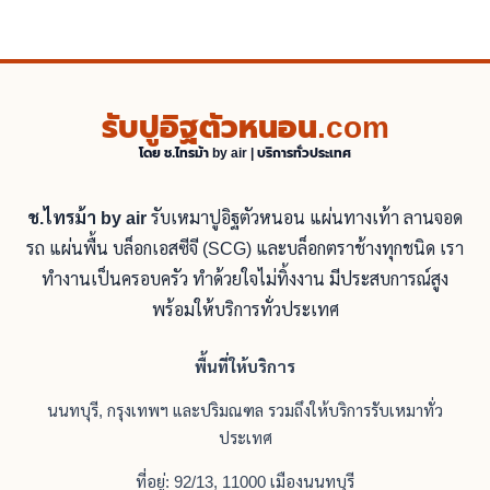
รับปูอิฐตัวหนอน.com
โดย ช.ไทรม้า by air | บริการทั่วประเทศ
ช.ไทรม้า by air
รับเหมาปูอิฐตัวหนอน แผ่นทางเท้า ลานจอด
รถ แผ่นพื้น บล็อกเอสซีจี (SCG) และบล็อกตราช้างทุกชนิด เรา
ทำงานเป็นครอบครัว ทำด้วยใจไม่ทิ้งงาน มีประสบการณ์สูง
พร้อมให้บริการทั่วประเทศ
พื้นที่ให้บริการ
นนทบุรี, กรุงเทพฯ และปริมณฑล รวมถึงให้บริการรับเหมาทั่ว
ประเทศ
ที่อยู่: 92/13, 11000 เมืองนนทบุรี